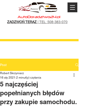
ZADZWOŃ TERAZ
| TEL: 508-383-070
Post
Robert Skrzyniarz
16 sty 2021
2 minut(y) czytania
5 najczęściej
popełnianych błędów
przy zakupie samochodu.