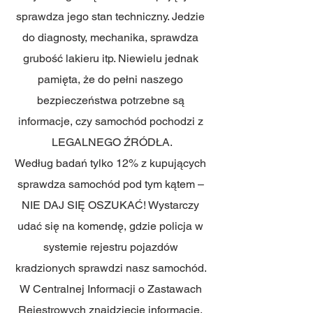
sprawdza jego stan techniczny. Jedzie 
do diagnosty, mechanika, sprawdza 
grubość lakieru itp. Niewielu jednak 
pamięta, że do pełni naszego 
bezpieczeństwa potrzebne są 
informacje, czy samochód pochodzi z 
LEGALNEGO ŹRÓDŁA.
Według badań tylko 12% z kupujących 
sprawdza samochód pod tym kątem – 
NIE DAJ SIĘ OSZUKAĆ! Wystarczy 
udać się na komendę, gdzie policja w 
systemie rejestru pojazdów 
kradzionych sprawdzi nasz samochód. 
W Centralnej Informacji o Zastawach 
Rejestrowych znajdziecie informacje, 