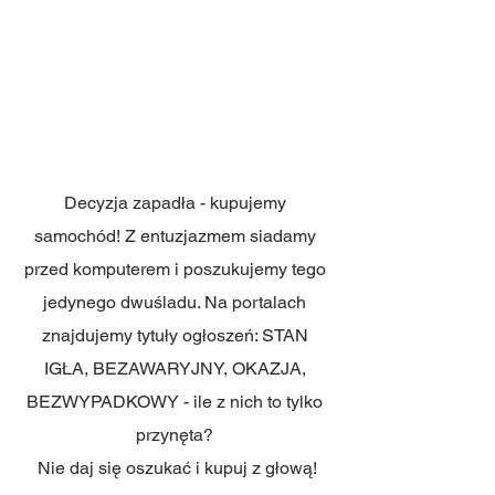
Decyzja zapadła - kupujemy 
samochód! Z entuzjazmem siadamy 
przed komputerem i poszukujemy tego 
jedynego dwuśladu. Na portalach 
znajdujemy tytuły ogłoszeń: STAN 
IGŁA, BEZAWARYJNY, OKAZJA, 
BEZWYPADKOWY - ile z nich to tylko 
przynęta? 
Nie daj się oszukać i kupuj z głową!