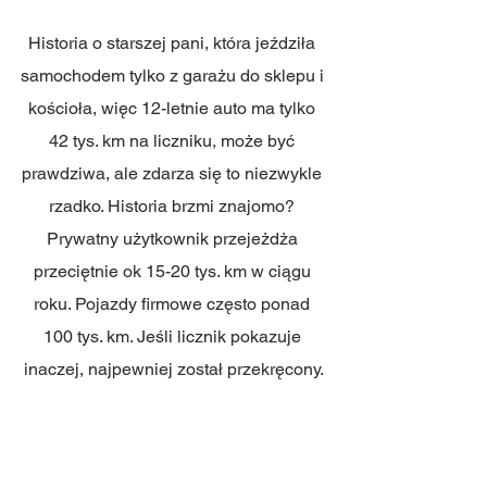
Historia o starszej pani, która jeździła 
samochodem tylko z garażu do sklepu i 
kościoła, więc 12-letnie auto ma tylko 
42 tys. km na liczniku, może być 
prawdziwa, ale zdarza się to niezwykle 
rzadko. Historia brzmi znajomo? 
Prywatny użytkownik przejeżdża 
przeciętnie ok 15-20 tys. km w ciągu 
roku. Pojazdy firmowe często ponad 
100 tys. km. Jeśli licznik pokazuje 
inaczej, najpewniej został przekręcony.