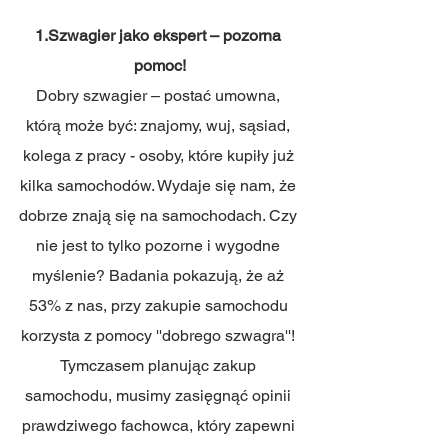
1.Szwagier jako ekspert – pozorna 
pomoc!
Dobry szwagier – postać umowna, 
którą może być: znajomy, wuj, sąsiad, 
kolega z pracy - osoby, które kupiły już 
kilka samochodów. Wydaje się nam, że 
dobrze znają się na samochodach. Czy 
nie jest to tylko pozorne i wygodne 
myślenie? Badania pokazują, że aż 
53% z nas, przy zakupie samochodu 
korzysta z pomocy ''dobrego szwagra''! 
Tymczasem planując zakup 
samochodu, musimy zasięgnąć opinii 
prawdziwego fachowca, który zapewni 