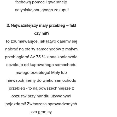
fachową pomoc i gwarancję 
satysfakcjonującego zakupu!
2. Najważniejszy mały przebieg – fakt 
czy mit?
To zdumiewające, jak łatwo dajemy się 
nabrać na oferty samochodów z małym 
przebiegiem! Aż 75 % z nas koniecznie 
oczekuje od kupowanego samochodu 
małego przebiegu! Mały lub 
niewspółmierny do wieku samochodu 
przebieg - to najpowszechniejsze z 
oszustw przy handlu używanymi 
pojazdami! Zwłaszcza sprowadzanych 
zza granicy. 