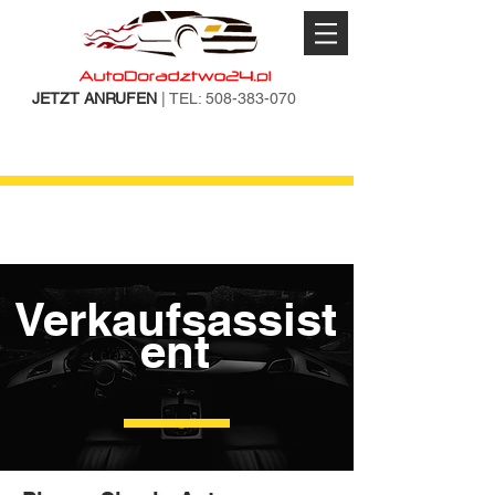
JETZT ANRUFEN
| TEL:
508-383-070
Verkaufsassist
ent