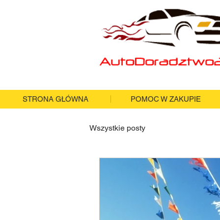
STRONA GŁÓWNA
POMOC W ZAKUPIE
Wszystkie posty