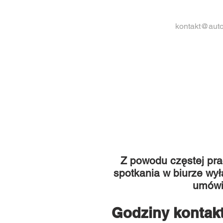
kontakt@auto
Z powodu częstej pra
spotkania w biurze wy
umówie
Godziny kontakt