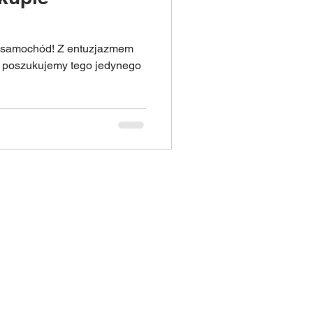
y samochód! Z entuzjazmem
 poszukujemy tego jedynego